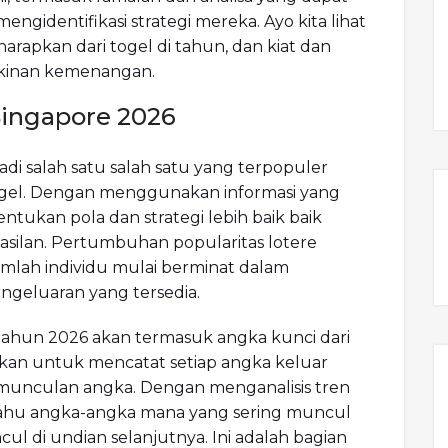
gidentifikasi strategi mereka. Ayo kita lihat
harapkan dari togel di tahun, dan kiat dan
kinan kemenangan.
Singapore 2026
adi salah satu salah satu yang terpopuler
ogel. Dengan menggunakan informasi yang
ntukan pola dan strategi lebih baik baik
ilan. Pertumbuhan popularitas lotere
mlah individu mulai berminat dalam
engeluaran yang tersedia.
a tahun 2026 akan termasuk angka kunci dari
ankan untuk mencatat setiap angka keluar
munculan angka. Dengan menganalisis tren
tahu angka-angka mana yang sering muncul
 di undian selanjutnya. Ini adalah bagian