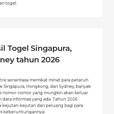
an togel.
l Togel Singapura,
dney tahun 2026
tre senantiasa memikat minat para petaruh
e Singapura, Hongkong, dan Sydney, banyak
ui nomor-nomor yang mungkin akan keluar
n data informasi yang ada. Tahun 2026
ai kejutan-kejutan dan peluang bagi para
ahi keberuntungannya.