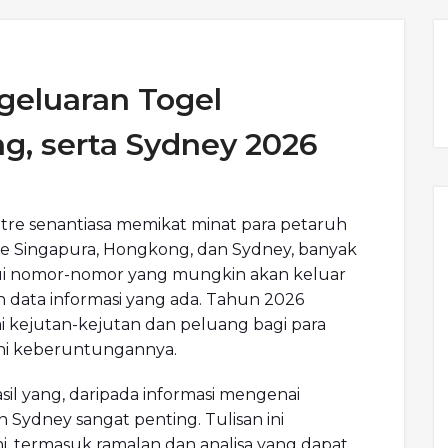
ngeluaran Togel
g, serta Sydney 2026
tre senantiasa memikat minat para petaruh
e Singapura, Hongkong, dan Sydney, banyak
ui nomor-nomor yang mungkin akan keluar
n data informasi yang ada. Tahun 2026
ai kejutan-kejutan dan peluang bagi para
ahi keberuntungannya.
il yang, daripada informasi mengenai
 Sydney sangat penting. Tulisan ini
i, termasuk ramalan dan analisa yang dapat