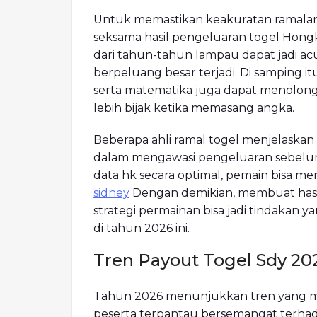
Untuk memastikan keakuratan ramalan
seksama hasil pengeluaran togel Hong
dari tahun-tahun lampau dapat jadi ac
berpeluang besar terjadi. Di samping itu
serta matematika juga dapat menolo
lebih bijak ketika memasang angka.
Beberapa ahli ramal togel menjelaskan
dalam mengawasi pengeluaran sebelum
data hk secara optimal, pemain bisa
sidney
Dengan demikian, membuat hasil 
strategi permainan bisa jadi tindakan
di tahun 2026 ini.
Tren Payout Togel Sdy 20
Tahun 2026 menunjukkan tren yang men
peserta terpantau bersemangat terhadap 