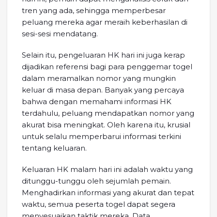
tren yang ada, sehingga memperbesar
peluang mereka agar meraih keberhasilan di
sesi-sesi mendatang.
Selain itu, pengeluaran HK hari ini juga kerap
dijadikan referensi bagi para penggemar togel
dalam meramalkan nomor yang mungkin
keluar di masa depan. Banyak yang percaya
bahwa dengan memahami informasi HK
terdahulu, peluang mendapatkan nomor yang
akurat bisa meningkat. Oleh karena itu, krusial
untuk selalu memperbarui informasi terkini
tentang keluaran.
Keluaran HK malam hari ini adalah waktu yang
ditunggu-tunggu oleh sejumlah pemain.
Menghadirkan informasi yang akurat dan tepat
waktu, semua peserta togel dapat segera
menyesuaikan taktik mereka. Data