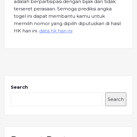
adalah berpartisipasi dengan bijak dan tidak
terseret perasaan. Semoga prediksi angka
togel ini dapat membantu kamu untuk
memilih nomor yang dipilih diputuskan di hasil
HK hari ini.
data hk hari ini
Search
Search