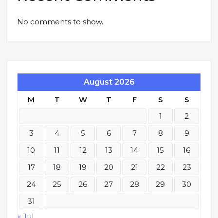
No comments to show.
August 2026
M
T
W
T
F
S
S
1
2
3
4
5
6
7
8
9
10
11
12
13
14
15
16
17
18
19
20
21
22
23
24
25
26
27
28
29
30
31
« Jul