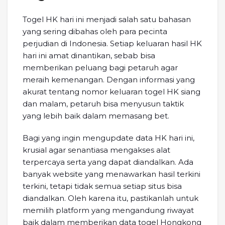
Togel HK hari ini menjadi salah satu bahasan
yang sering dibahas oleh para pecinta
perjudian di Indonesia. Setiap keluaran hasil HK
hari ini amat dinantikan, sebab bisa
memberikan peluang bagi petaruh agar
meraih kemenangan. Dengan informasi yang
akurat tentang nomor keluaran togel HK siang
dan malam, petaruh bisa menyusun taktik
yang lebih baik dalam memasang bet.
Bagi yang ingin mengupdate data HK hari ini,
krusial agar senantiasa mengakses alat
terpercaya serta yang dapat diandalkan. Ada
banyak website yang menawarkan hasil terkini
terkini, tetapi tidak semua setiap situs bisa
diandalkan. Oleh karena itu, pastikanlah untuk
memilih platform yang mengandung riwayat
baik dalam memberikan data togel Hongkong