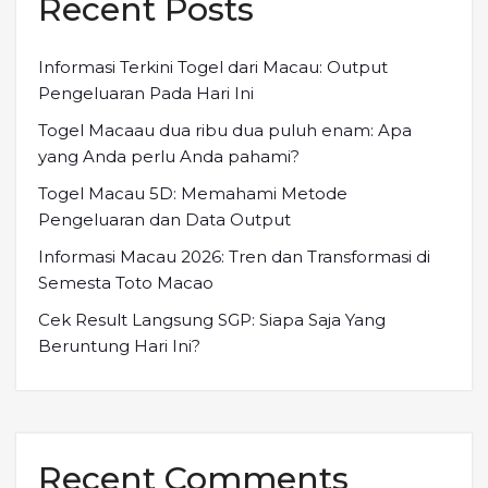
Recent Posts
Informasi Terkini Togel dari Macau: Output
Pengeluaran Pada Hari Ini
Togel Macaau dua ribu dua puluh enam: Apa
yang Anda perlu Anda pahami?
Togel Macau 5D: Memahami Metode
Pengeluaran dan Data Output
Informasi Macau 2026: Tren dan Transformasi di
Semesta Toto Macao
Cek Result Langsung SGP: Siapa Saja Yang
Beruntung Hari Ini?
Recent Comments