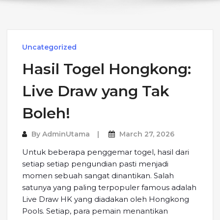
Uncategorized
Hasil Togel Hongkong:
Live Draw yang Tak
Boleh!
By
AdminUtama
March 27, 2026
Untuk beberapa penggemar togel, hasil dari
setiap setiap pengundian pasti menjadi
momen sebuah sangat dinantikan. Salah
satunya yang paling terpopuler famous adalah
Live Draw HK yang diadakan oleh Hongkong
Pools. Setiap, para pemain menantikan