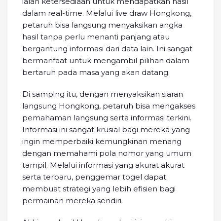
ialah ketersediaan untuk mendapatkan hasil
dalam real-time. Melalui live draw Hongkong,
petaruh bisa langsung menyaksikan angka
hasil tanpa perlu menanti panjang atau
bergantung informasi dari data lain. Ini sangat
bermanfaat untuk mengambil pilihan dalam
bertaruh pada masa yang akan datang.
Di samping itu, dengan menyaksikan siaran
langsung Hongkong, petaruh bisa mengakses
pemahaman langsung serta informasi terkini.
Informasi ini sangat krusial bagi mereka yang
ingin memperbaiki kemungkinan menang
dengan memahami pola nomor yang umum
tampil. Melalui informasi yang akurat akurat
serta terbaru, penggemar togel dapat
membuat strategi yang lebih efisien bagi
permainan mereka sendiri.