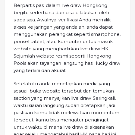
Berpartisipasi dalam live draw Hongkong
begitu sederhana dan bisa dilakukan oleh
siapa saja. Awalnya, verifikasi Anda memiliki
akses ke jaringan yang andalan. anda dapat
menggunakan perangkat seperti smartphone,
ponsel tablet, atau komputer untuk masuk
website yang menghadirkan live draw HK.
Sejumlah website resmi seperti Hongkong
Pools akan tayangan langsung hasil lucky draw
yang terkini dan akurat.
Setelah itu anda menetapkan media yang
sesuai, buka website tersebut dan temukan
section yang menyajikan live draw. Seringkali,
waktu siaran langsung sudah ditetapkan, jadi
pastikan kamu tidak melewatkan momentum
tersebut. kamu bisa mengatur pengingat
untuk waktu di mana live draw dilaksanakan
agar selalu mengetahui hasil HK pada hari ini