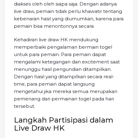
diakses oleh oleh siapa saja. Dengan adanya
live draw, pemain tidak perlu khawatir tentang
kebenaran hasil yang diumumkan, karena para
pemain bisa menontonnya secara.
Kehadiran live draw HK mendukung
memperbaiki pengalaman bermain togel
untuk para pemain. Para pemain dapat
mengalami ketegangan dan excitement saat
menunggu hasil pengundian ditampilkan.
Dengan hasil yang ditampilkan secara real-
time, para pemain dapat langsung
mengetahui jika mereka semua merupakan
pemenang dari permainan togel pada hari
tersebut.
Langkah Partisipasi dalam
Live Draw HK