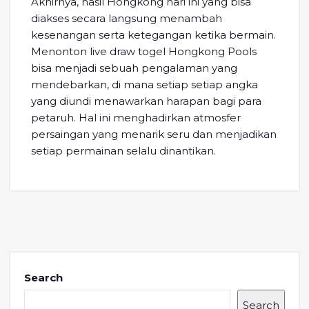
Akhirnya, hasil Hongkong hari ini yang bisa
diakses secara langsung menambah
kesenangan serta ketegangan ketika bermain.
Menonton live draw togel Hongkong Pools
bisa menjadi sebuah pengalaman yang
mendebarkan, di mana setiap setiap angka
yang diundi menawarkan harapan bagi para
petaruh. Hal ini menghadirkan atmosfer
persaingan yang menarik seru dan menjadikan
setiap permainan selalu dinantikan.
Search
Search