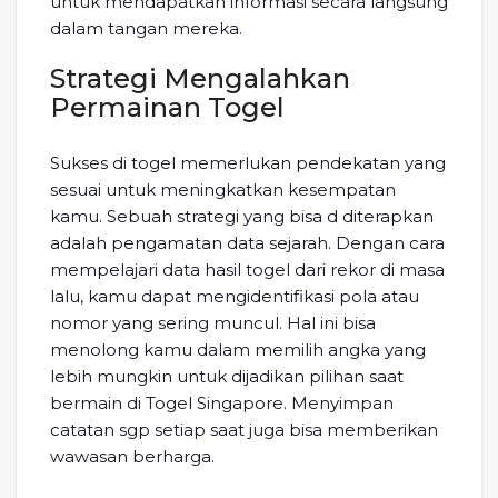
untuk mendapatkan informasi secara langsung
dalam tangan mereka.
Strategi Mengalahkan
Permainan Togel
Sukses di togel memerlukan pendekatan yang
sesuai untuk meningkatkan kesempatan
kamu. Sebuah strategi yang bisa d diterapkan
adalah pengamatan data sejarah. Dengan cara
mempelajari data hasil togel dari rekor di masa
lalu, kamu dapat mengidentifikasi pola atau
nomor yang sering muncul. Hal ini bisa
menolong kamu dalam memilih angka yang
lebih mungkin untuk dijadikan pilihan saat
bermain di Togel Singapore. Menyimpan
catatan sgp setiap saat juga bisa memberikan
wawasan berharga.