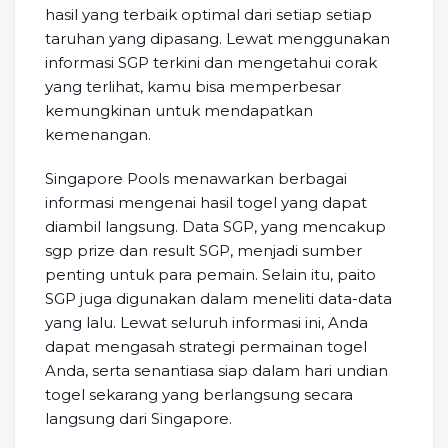
hasil yang terbaik optimal dari setiap setiap
taruhan yang dipasang. Lewat menggunakan
informasi SGP terkini dan mengetahui corak
yang terlihat, kamu bisa memperbesar
kemungkinan untuk mendapatkan
kemenangan.
Singapore Pools menawarkan berbagai
informasi mengenai hasil togel yang dapat
diambil langsung. Data SGP, yang mencakup
sgp prize dan result SGP, menjadi sumber
penting untuk para pemain. Selain itu, paito
SGP juga digunakan dalam meneliti data-data
yang lalu. Lewat seluruh informasi ini, Anda
dapat mengasah strategi permainan togel
Anda, serta senantiasa siap dalam hari undian
togel sekarang yang berlangsung secara
langsung dari Singapore.