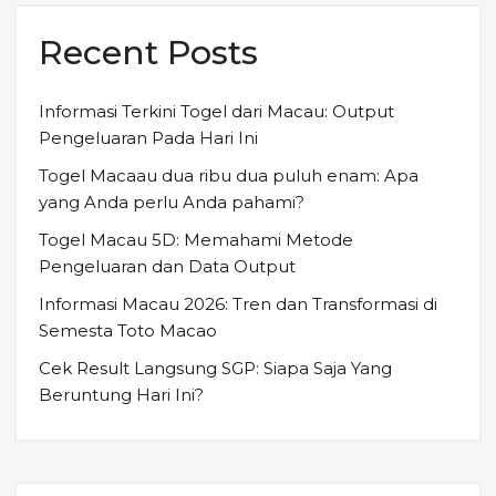
Recent Posts
Informasi Terkini Togel dari Macau: Output
Pengeluaran Pada Hari Ini
Togel Macaau dua ribu dua puluh enam: Apa
yang Anda perlu Anda pahami?
Togel Macau 5D: Memahami Metode
Pengeluaran dan Data Output
Informasi Macau 2026: Tren dan Transformasi di
Semesta Toto Macao
Cek Result Langsung SGP: Siapa Saja Yang
Beruntung Hari Ini?