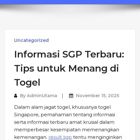
Uncategorized
Informasi SGP Terbaru:
Tips untuk Menang di
Togel
By
AdminUtama
November 15, 2025
Dalam alam jagat togel, khususnya togel
Singapore, pemahaman tentang informasi
serta informasi terbaru amat krusial dalam
memperbesar kesempatan memenangkan
kemenangan.
result sgp
tentu menginginkan