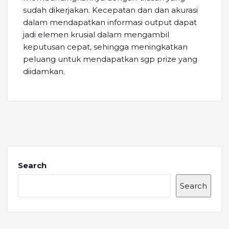
sudah dikerjakan. Kecepatan dan dan akurasi
dalam mendapatkan informasi output dapat
jadi elemen krusial dalam mengambil
keputusan cepat, sehingga meningkatkan
peluang untuk mendapatkan sgp prize yang
diidamkan.
Search
Search