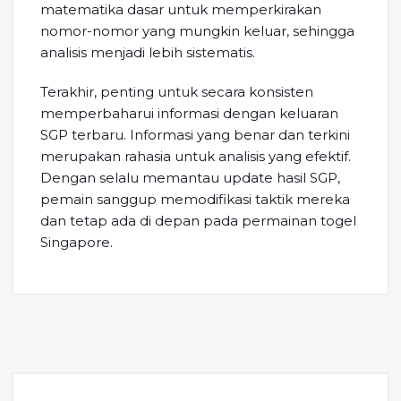
matematika dasar untuk memperkirakan
nomor-nomor yang mungkin keluar, sehingga
analisis menjadi lebih sistematis.
Terakhir, penting untuk secara konsisten
memperbaharui informasi dengan keluaran
SGP terbaru. Informasi yang benar dan terkini
merupakan rahasia untuk analisis yang efektif.
Dengan selalu memantau update hasil SGP,
pemain sanggup memodifikasi taktik mereka
dan tetap ada di depan pada permainan togel
Singapore.