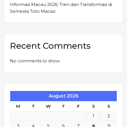
Informasi Macau 2026: Tren dan Transformasi di
Semesta Toto Macao
Recent Comments
No comments to show.
August 2026
M
T
W
T
F
S
S
1
2
3
4
5
6
7
8
9