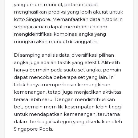
yang umum muncul, petaruh dapat
menghasilkan prediksi yang lebih akurat untuk
lotto Singapore. Memanfaatkan data historis ini
sebagai acuan dapat membantu dalam
mengidentifikasi kombinasi angka yang
mungkin akan muncul di tanggal ini.
Di samping analisis data, diversifikasi pilihan
angka juga adalah taktik yang efektif. Alih-alih
hanya bermain pada suatu set angka, pemain
dapat mencoba beberapa set yang lain. Ini
tidak hanya memperbesar kemungkinan
kemenangan, tetapi juga menjadikan aktivitas
terasa lebih seru. Dengan mendistribusikan
bet, pemain memiliki kesempatan lebih tinggi
untuk mendapatkan kemenangan, terutama
dalam berbagai kategori yang disediakan oleh
Singapore Pools.