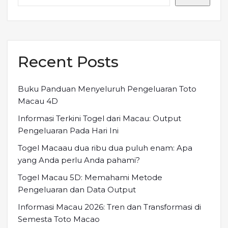
Recent Posts
Buku Panduan Menyeluruh Pengeluaran Toto
Macau 4D
Informasi Terkini Togel dari Macau: Output
Pengeluaran Pada Hari Ini
Togel Macaau dua ribu dua puluh enam: Apa
yang Anda perlu Anda pahami?
Togel Macau 5D: Memahami Metode
Pengeluaran dan Data Output
Informasi Macau 2026: Tren dan Transformasi di
Semesta Toto Macao