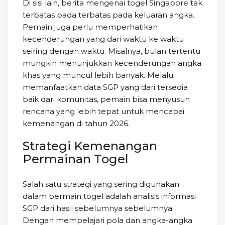
Di sisi lain, berita mengenai togel Singapore tak
terbatas pada terbatas pada keluaran angka.
Pemain juga perlu memperhatikan
kecenderungan yang dari waktu ke waktu
seiring dengan waktu. Misalnya, bulan tertentu
mungkin menunjukkan kecenderungan angka
khas yang muncul lebih banyak. Melalui
memanfaatkan data SGP yang dari tersedia
baik dari komunitas, pemain bisa menyusun
rencana yang lebih tepat untuk mencapai
kemenangan di tahun 2026.
Strategi Kemenangan
Permainan Togel
Salah satu strategi yang sering digunakan
dalam bermain togel adalah analisis informasi
SGP dari hasil sebelumnya sebelumnya.
Dengan mempelajari pola dan angka-angka