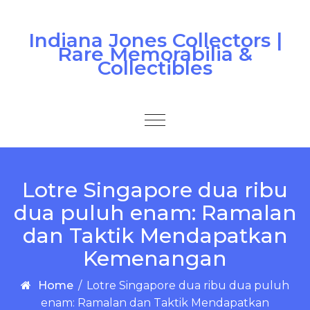
Skip to content
Indiana Jones Collectors |
Rare Memorabilia &
Collectibles
Toggle
navigation
Lotre Singapore dua ribu
dua puluh enam: Ramalan
dan Taktik Mendapatkan
Kemenangan
Home
/
Lotre Singapore dua ribu dua puluh
enam: Ramalan dan Taktik Mendapatkan