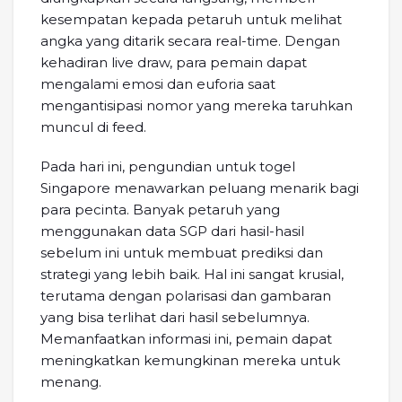
kesempatan kepada petaruh untuk melihat
angka yang ditarik secara real-time. Dengan
kehadiran live draw, para pemain dapat
mengalami emosi dan euforia saat
mengantisipasi nomor yang mereka taruhkan
muncul di feed.
Pada hari ini, pengundian untuk togel
Singapore menawarkan peluang menarik bagi
para pecinta. Banyak petaruh yang
menggunakan data SGP dari hasil-hasil
sebelum ini untuk membuat prediksi dan
strategi yang lebih baik. Hal ini sangat krusial,
terutama dengan polarisasi dan gambaran
yang bisa terlihat dari hasil sebelumnya.
Memanfaatkan informasi ini, pemain dapat
meningkatkan kemungkinan mereka untuk
menang.