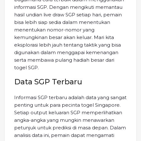
informasi SGP. Dengan mengikuti memantau
hasil undian live draw SGP setiap hari, pemain
bisa lebih siap sedia dalam menentukan
menentukan nomor-nomor yang
kemungkinan besar akan keluar. Mari kita
eksplorasi lebih jauh tentang taktik yang bisa
digunakan dalam menggapai kemenangan
serta membawa pulang hadiah besar dari
togel SGP.
Data SGP Terbaru
Informasi SGP terbaru adalah data yang sangat
penting untuk para pecinta togel Singapore.
Setiap output keluaran SGP memperlihatkan
angka-angka yang mungkin menawarkan
petunjuk untuk prediksi di masa depan. Dalam
analisis data ini, pemain dapat mengamati