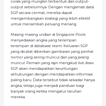
corak yang mungkin terbentuk dari output-
output sebelumnya. Dengan mengamati data
SGP secara cermat, mereka dapat
mengembangkan strategi yang lebih efektif
untuk menambah peluang menang.
Masing-masing undian di Singapore Pools
menyediakan angka yang tersimpan
tersimpan di database resmi. Keluaran SGP
yang dicatat diberikan gambaran yang perihal
nomor yang sering muncul dan yang jarang
muncul. Pemain yang rajin mengikuti live draw
SGP akan mendapatkan keuntungan
sehubungan dengan mendapatkan informasi
paling baru. Data tersebut tidak sekadar hanya
angka, tetapi juga menjadi panduan bagi
banyak orang ketika mengatur taruhan
mereka.