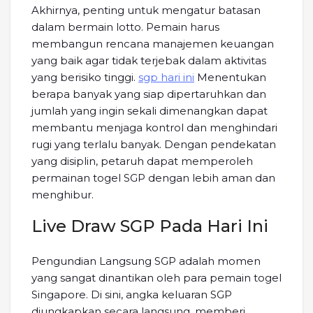
Akhirnya, penting untuk mengatur batasan
dalam bermain lotto. Pemain harus
membangun rencana manajemen keuangan
yang baik agar tidak terjebak dalam aktivitas
yang berisiko tinggi.
sgp hari ini
Menentukan
berapa banyak yang siap dipertaruhkan dan
jumlah yang ingin sekali dimenangkan dapat
membantu menjaga kontrol dan menghindari
rugi yang terlalu banyak. Dengan pendekatan
yang disiplin, petaruh dapat memperoleh
permainan togel SGP dengan lebih aman dan
menghibur.
Live Draw SGP Pada Hari Ini
Pengundian Langsung SGP adalah momen
yang sangat dinantikan oleh para pemain togel
Singapore. Di sini, angka keluaran SGP
diungkapkan secara langsung, memberi