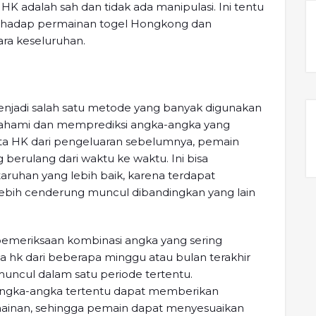
K adalah sah dan tidak ada manipulasi. Ini tentu
rhadap permainan togel Hongkong dan
ra keseluruhan.
enjadi salah satu metode yang banyak digunakan
hami dan memprediksi angka-angka yang
ta HK dari pengeluaran sebelumnya, pemain
 berulang dari waktu ke waktu. Ini bisa
uhan yang lebih baik, karena terdapat
ebih cenderung muncul dibandingkan yang lain
n pemeriksaan kombinasi angka yang sering
a hk dari beberapa minggu atau bulan terakhir
uncul dalam satu periode tertentu.
angka-angka tertentu dapat memberikan
inan, sehingga pemain dapat menyesuaikan