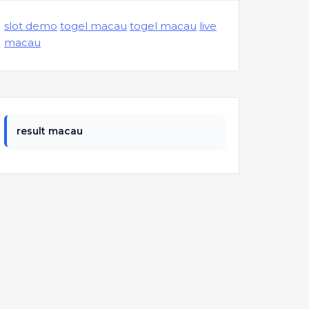
slot demo
togel macau
togel macau
live
macau
result macau