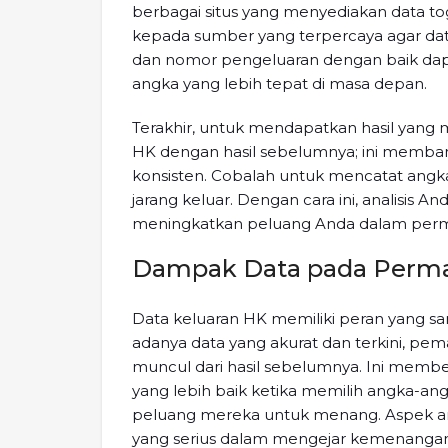
berbagai situs yang menyediakan data to
kepada sumber yang terpercaya agar da
dan nomor pengeluaran dengan baik d
angka yang lebih tepat di masa depan.
Terakhir, untuk mendapatkan hasil yang
HK dengan hasil sebelumnya; ini memba
konsisten. Cobalah untuk mencatat angk
jarang keluar. Dengan cara ini, analisis A
meningkatkan peluang Anda dalam perm
Dampak Data pada Perma
Data keluaran HK memiliki peran yang s
adanya data yang akurat dan terkini, pem
muncul dari hasil sebelumnya. Ini mem
yang lebih baik ketika memilih angka-an
peluang mereka untuk menang. Aspek anal
yang serius dalam mengejar kemenangan