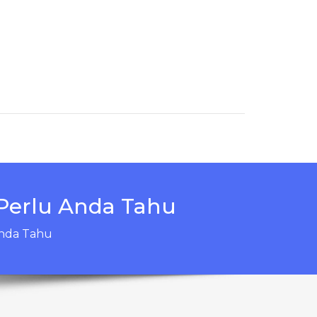
g Perlu Anda Tahu
Anda Tahu