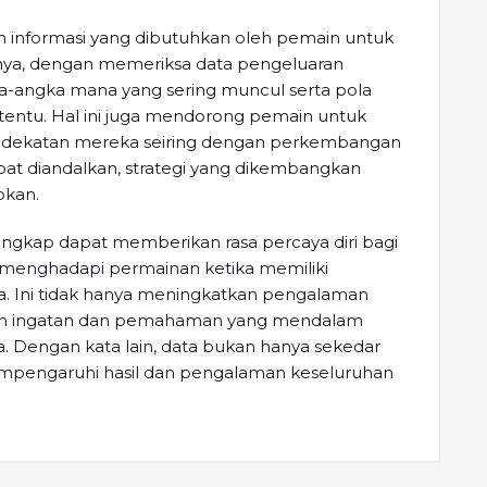
 informasi yang dibutuhkan oleh pemain untuk
ya, dengan memeriksa data pengeluaran
a-angka mana yang sering muncul serta pola
entu. Hal ini juga mendorong pemain untuk
endekatan mereka seiring dengan perkembangan
pat diandalkan, strategi yang dikembangkan
pkan.
lengkap dapat memberikan rasa percaya diri bagi
 menghadapi permainan ketika memiliki
a. Ini tidak hanya meningkatkan pengalaman
kan ingatan dan pemahaman yang mendalam
. Dengan kata lain, data bukan hanya sekedar
empengaruhi hasil dan pengalaman keseluruhan