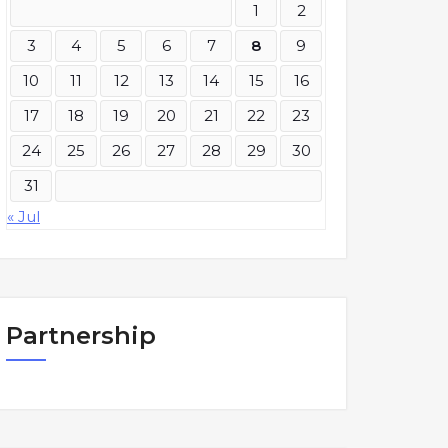
1
2
3
4
5
6
7
8
9
10
11
12
13
14
15
16
17
18
19
20
21
22
23
24
25
26
27
28
29
30
31
« Jul
Partnership