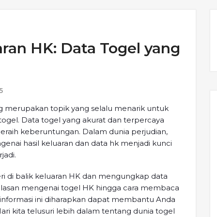
uaran HK: Data Togel yang
5
 merupakan topik yang selalu menarik untuk
ogel. Data togel yang akurat dan terpercaya
eraih keberuntungan. Dalam dunia perjudian,
enai hasil keluaran dan data hk menjadi kunci
jadi.
teri di balik keluaran HK dan mengungkap data
njelasan mengenai togel HK hingga cara membaca
 informasi ini diharapkan dapat membantu Anda
ri kita telusuri lebih dalam tentang dunia togel