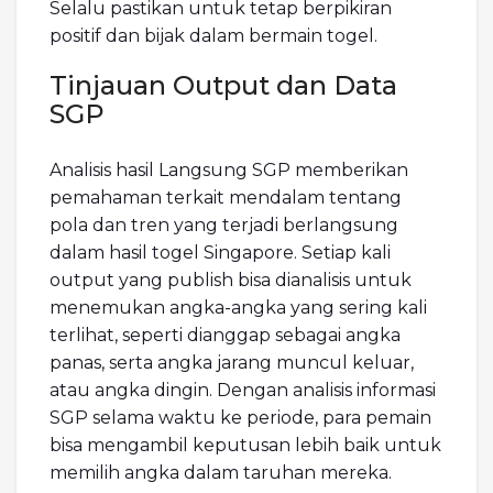
Selalu pastikan untuk tetap berpikiran
positif dan bijak dalam bermain togel.
Tinjauan Output dan Data
SGP
Analisis hasil Langsung SGP memberikan
pemahaman terkait mendalam tentang
pola dan tren yang terjadi berlangsung
dalam hasil togel Singapore. Setiap kali
output yang publish bisa dianalisis untuk
menemukan angka-angka yang sering kali
terlihat, seperti dianggap sebagai angka
panas, serta angka jarang muncul keluar,
atau angka dingin. Dengan analisis informasi
SGP selama waktu ke periode, para pemain
bisa mengambil keputusan lebih baik untuk
memilih angka dalam taruhan mereka.