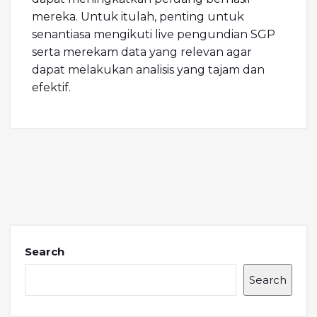
mereka. Untuk itulah, penting untuk
senantiasa mengikuti live pengundian SGP
serta merekam data yang relevan agar
dapat melakukan analisis yang tajam dan
efektif.
Search
Search